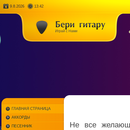
9.8.2026
13:42
Играй с Нами
ГЛАВНАЯ СТРАНИЦА
АККОРДЫ
Не все желающи
ПЕСЕННИК